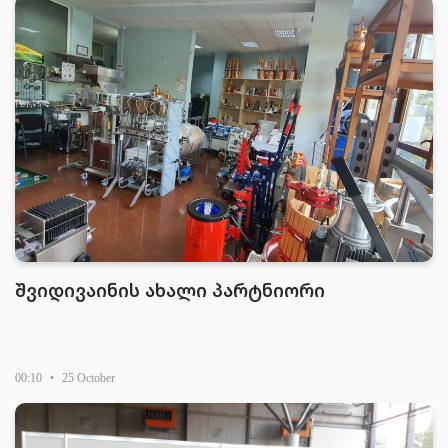
შვიდივაინის ახალი პარტნიორი
00:10
•
25 October