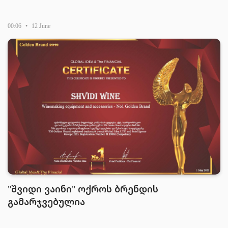
00:06
•
12 June
"შვიდი ვაინი" ოქროს ბრენდის
გამარჯვებულია