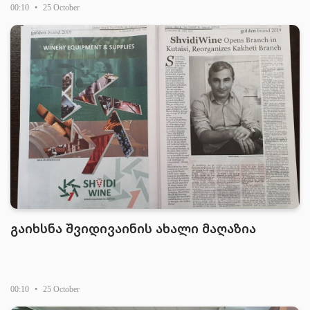
00:10
•
25 October
გაიხსნა შვიდივაინის ახალი მაღაზია
00:10
•
25 October