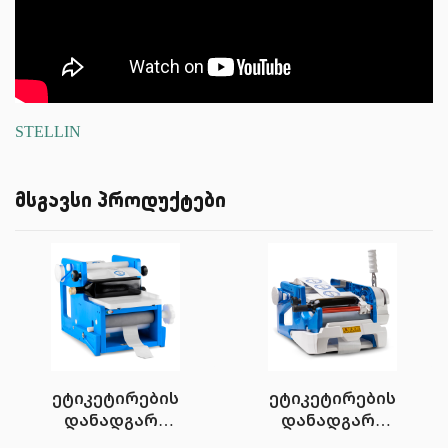
STELLIN
მსგავსი პროდუქტები
ეტიკეტირების
ეტიკეტირების
დანადგარი
დანადგარი
FleXlebeller PE-Q
FleXlebeller EVO