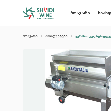
მთავარი
სიახ
მთავარი
პროდუქტები
ყურძნის კლერტსაცლელ