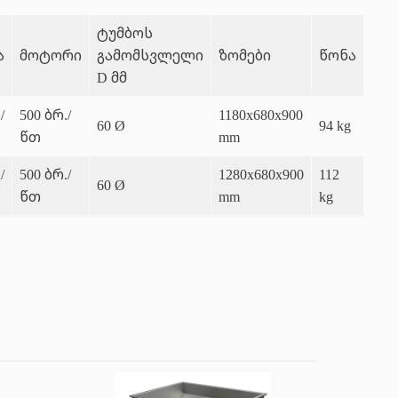
ტუმბოს
ა
მოტორი
გამომსვლელი
ზომები
წონა
D მმ
/
500 ბრ./
1180x680x900
60 Ø
94 kg
წთ
mm
/
500 ბრ./
1280x680x900
112
60 Ø
წთ
mm
kg