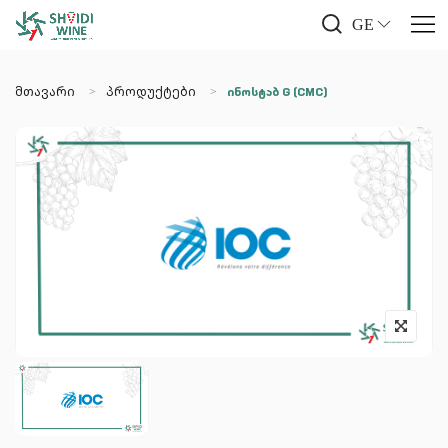
GE
მთავარი
პროდუქტები
ინოსტაბ G (CMC)