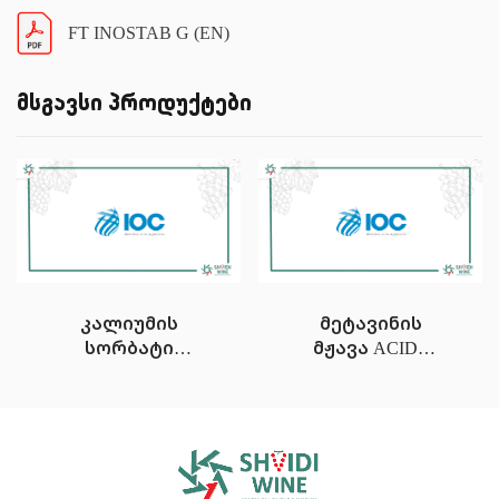
FT INOSTAB G (EN)
მსგავსი პროდუქტები
კალიუმის
მეტავინის
სორბატი
მჟავა ACIDE
SORBATE DE
METATARTRIQUE
POTASSIUM