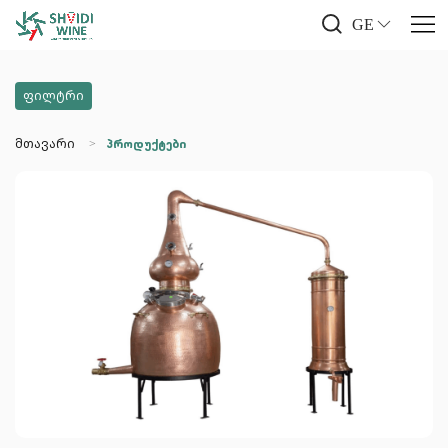
GE
ფილტრი
მთავარი
პროდუქტები