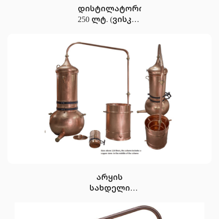
დისტილატორი
250 ლტ. (ვისკის
კომპლექტაცია)
არყის
სახდელი
ალამბიკი
როტაციული