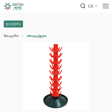
GE
ფილტრი
მთავარი
პროდუქტები