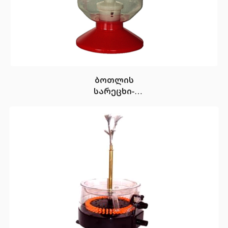
ბოთლის
სარეცხი-
სტერილიზატორი