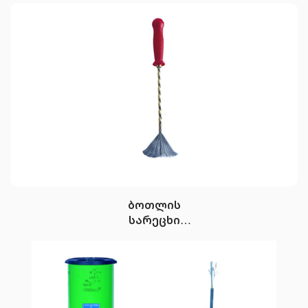
ბოთლის
სარეცხი
ჯაგრისი