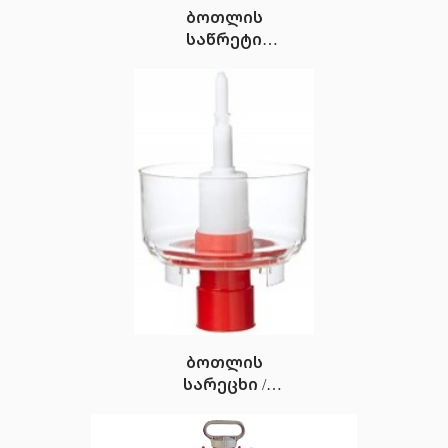
ბოთლის
საწრეტი
MODERN
ბოთლის
სარეცხი /
სტერილიზატორი