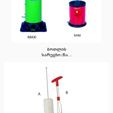
ბოთლის
სარეცხი (ნახ.
ავტომ.)