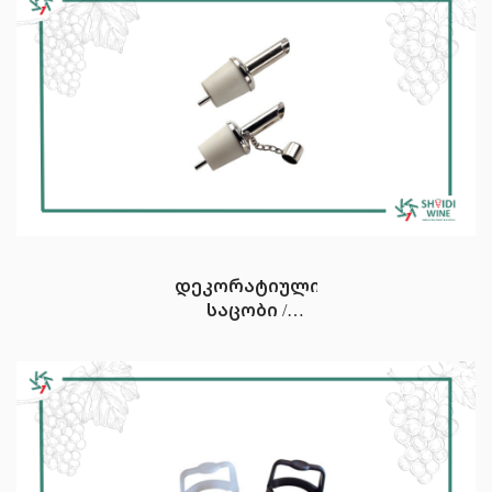
დეკორატიული
საცობი /
დასასხმელი