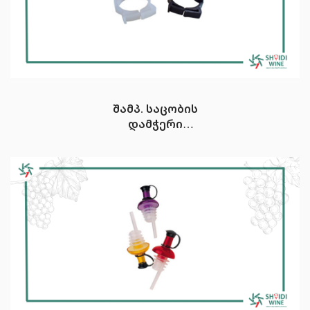
შამპ. საცობის
დამჭერი
პლასმასი