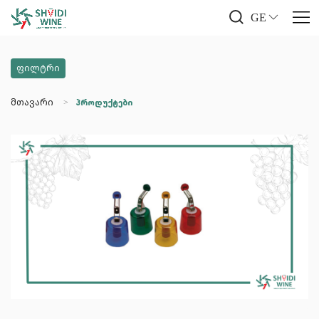
GE
ფილტრი
მთავარი
პროდუქტები