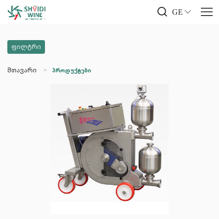
GE
ფილტრი
მთავარი
პროდუქტები