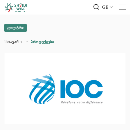
GE
ფილტრი
მთავარი
პროდუქტები