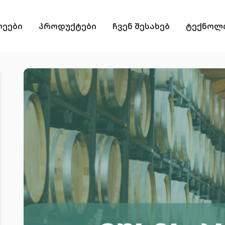
ლეები
პროდუქტები
ჩვენ შესახებ
ტექნოლო