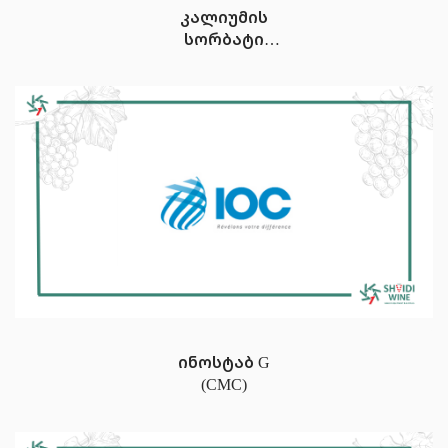
კალიუმის
სორბატი
SORBATE DE
POTASSIUM
ინოსტაბ G
(CMC)