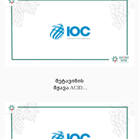
მეტავინის
მჟავა ACIDE
METATARTRIQUE