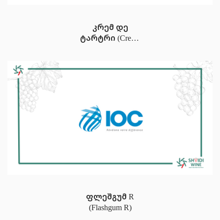
კრემ დე
ტარტრი (Creme
de Tartre)
ფლეშგუმ R
(Flashgum R)