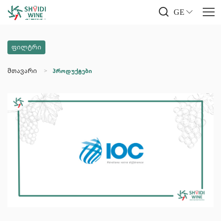
GE
ფილტრი
მთავარი
პროდუქტები