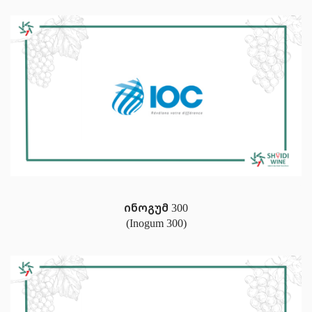
ინოგუმ 300
(Inogum 300)