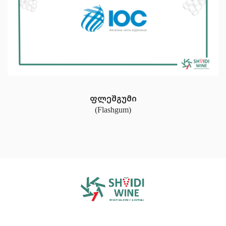
ფლეშგუმი
(Flashgum)