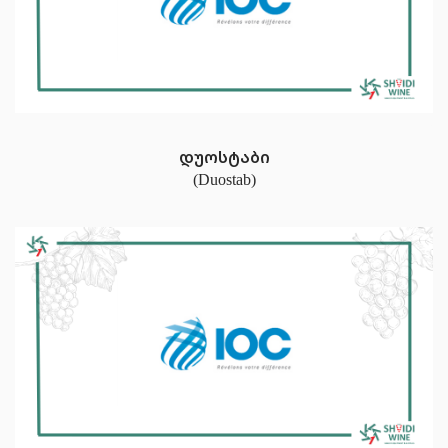
დუოსტაბი
(Duostab)