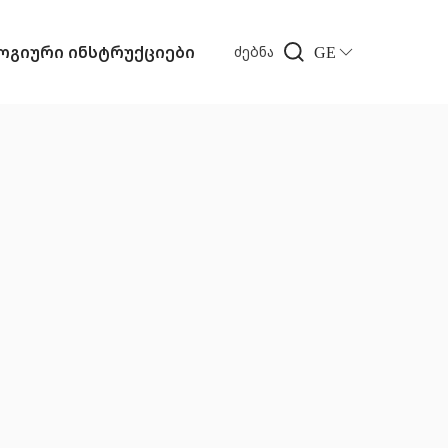
გიური ინსტრუქციები
GE
ძებნა