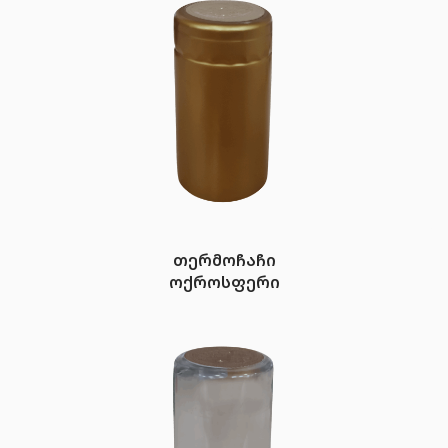
თერმოჩაჩი
ოქროსფერი