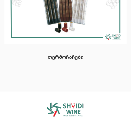
თერმოჩაჩები