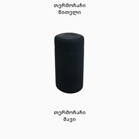
თერმოჩაჩი
წითელი
თერმოჩაჩი
შავი