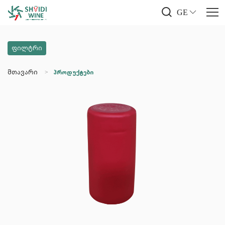
GE
ფილტრი
მთავარი
პროდუქტები