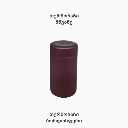
თერმოჩაჩი
მწვანე
თერმოჩაჩი
ბორდოსფერი