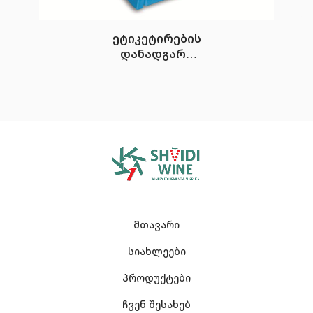
ეტიკეტირების
დანადგარი
FleXlabeller
Evoluzion
მთავარი
სიახლეები
პროდუქტები
ჩვენ შესახებ