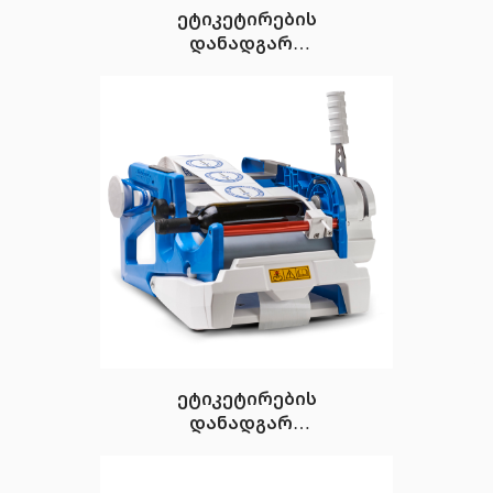
ეტიკეტირების
დანადგარი
FleXlebeller PE-Q
ეტიკეტირების
დანადგარი
FleXlebeller EVO
(სერია vivace)