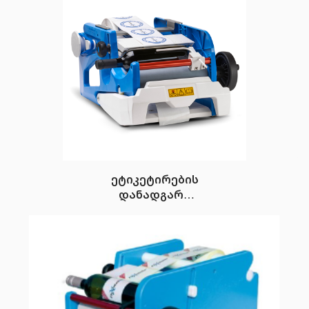
ეტიკეტირების
დანადგარი
FleXlebeller PE
(სერია vivace)