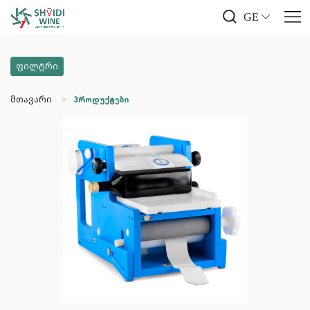
GE
ფილტრი
მთავარი
პროდუქტები