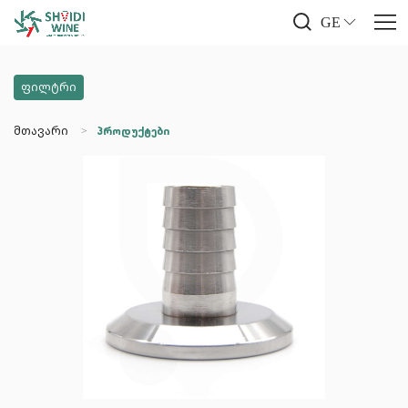
GE
ფილტრი
მთავარი
პროდუქტები