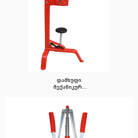
დამხუფი
მექანიკური
(mini)