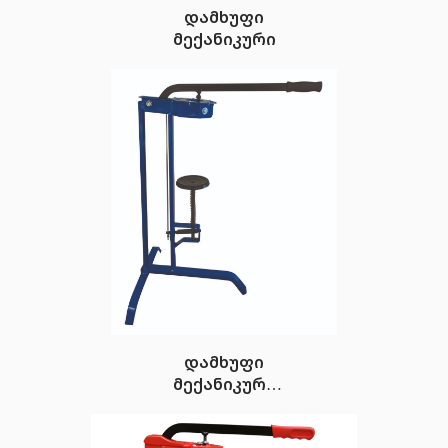
დამხუფი
მექანიკური
დამხუფი
მექანიკური
(ლატუნის)