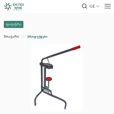
GE
ფილტრი
მთავარი
პროდუქტები