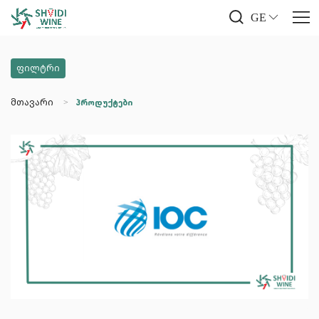
GE
ფილტრი
მთავარი
პროდუქტები