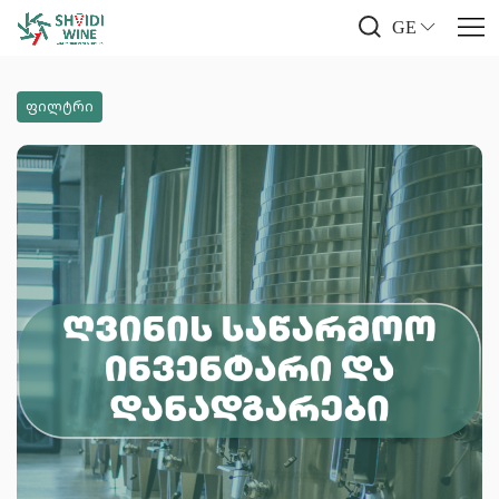
GE
ფილტრი