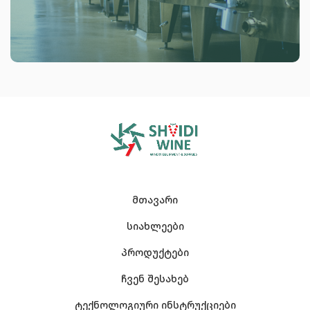
მთავარი
სიახლეები
პროდუქტები
ჩვენ შესახებ
ტექნოლოგიური ინსტრუქციები