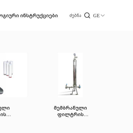
გიური ინსტრუქციები
GE
ძებნა
ული
მემბრანული
ის
ფილტრის
MF10
კორპუსი
Candelcol 1/3