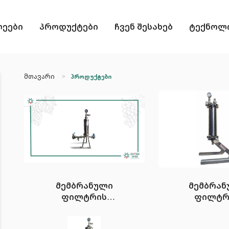
ლეები
პროდუქტები
ჩვენ შესახებ
ტექნოლო
მთავარი
პროდუქტები
მემბრანული
მემბრან
ფილტრის
ფილტრ
კორპუსი
კორპუსი 
Candelcol 1/1