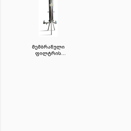
მემბრანული
ფილტრის
კორპუსი
Candelcol 3/3