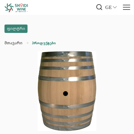
GE
ფილტრი
მთავარი
პროდუქტები