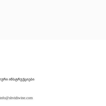
ური ინსტრუქციები
info@shvidiwine.com