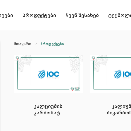
ლეები
პროდუქტები
ჩვენ შესახებ
ტექნოლო
მთავარი
პროდუქტები
კალციუმის
კალიუმ
კარბონატი
ბიკარბო
CALCIUM
POTASS
CARBONATE
BICARBO