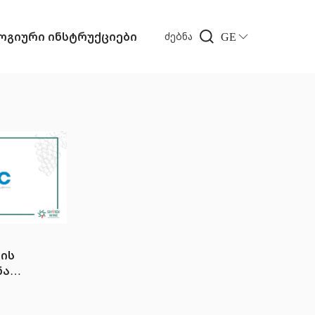
გიური ინსტრუქციები
GE
ძებნა
ის
ნატი
IUM
NATE