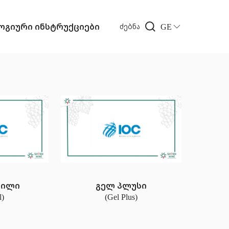
გიური ინსტრუქციები
GE
ძებნა
სილი
გელ პლუსი
l)
(Gel Plus)