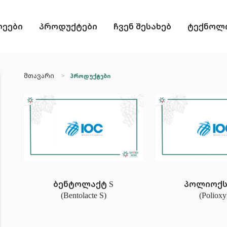
ლეები
პროდუქტები
ჩვენ შესახებ
ტექნოლო
მთავარი
პროდუქტები
ბენტოლაქტ S
პოლიოქ
(Bentolacte S)
(Polioxy