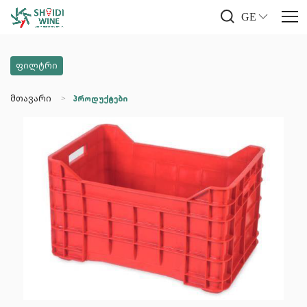
GE
ფილტრი
მთავარი
პროდუქტები