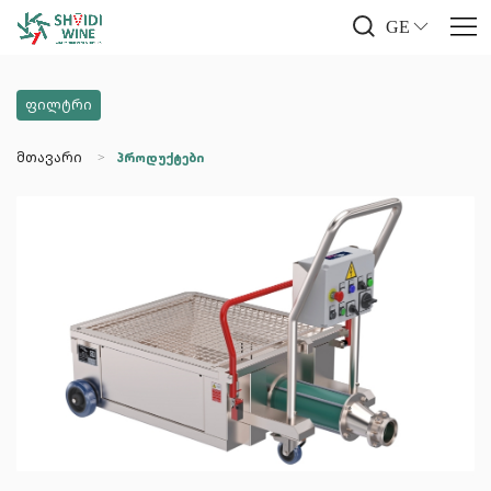
GE
ფილტრი
მთავარი
პროდუქტები