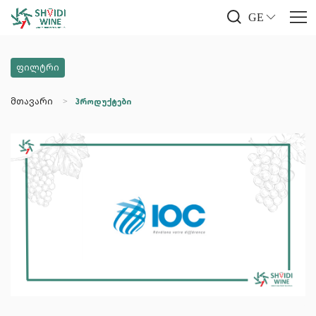
GE
ფილტრი
მთავარი
პროდუქტები